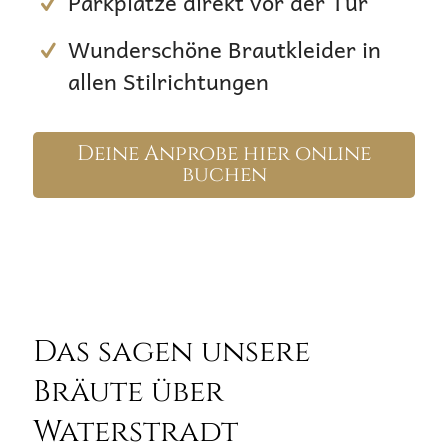
Parkplätze direkt vor der Tür
Wunderschöne Brautkleider in
allen Stilrichtungen
Deine Anprobe hier online
buchen
Das sagen unsere
Bräute über
Waterstradt