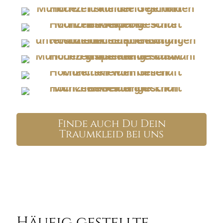
Finde auch Du Dein
Traumkleid bei uns
Häufig gestellte