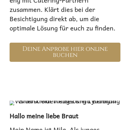
eng mit Catering-Partnern
zusammen. Klärt dies bei der
Besichtigung direkt ab, um die
optimale Lösung für euch zu finden.
Deine Anprobe hier online
buchen
Hallo meine liebe Braut
Mein Name ist Mila. Als junges