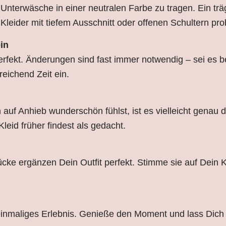
e Unterwäsche in einer neutralen Farbe zu tragen. Ein tr
Kleider mit tiefem Ausschnitt oder offenen Schultern prob
in
erfekt. Änderungen sind fast immer notwendig – sei es b
reichend Zeit ein.
auf Anhieb wunderschön fühlst, ist es vielleicht genau d
leid früher findest als gedacht.
ke ergänzen Dein Outfit perfekt. Stimme sie auf Dein K
 einmaliges Erlebnis. Genieße den Moment und lass Dich