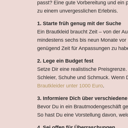
passt? Eine gute Vorbereitung und ein 
zu einem unvergesslichen Erlebnis.
1. Starte früh genug mit der Suche
Ein Brautkleid braucht Zeit – von der 
mindestens sechs bis neun Monate vor 
genügend Zeit für Anpassungen zu hab
2. Lege ein Budget fest
Setze Dir eine realistische Preisgrenze
Schleier, Schuhe und Schmuck. Wenn Du
Brautkleider unter 1000 Euro
.
3. Informiere Dich über verschiedene 
Bevor Du in ein Brautmodengeschäft geh
So hast Du eine Vorstellung davon, wel
4. Sei offen für Überraschungen