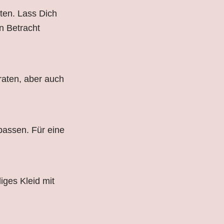
tten. Lass Dich
in Betracht
raten, aber auch
 passen. Für eine
iges Kleid mit