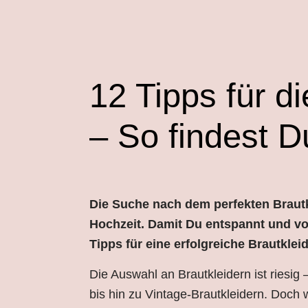
12 Tipps für d
– So findest D
Die Suche nach dem perfekten Braut
Hochzeit. Damit Du entspannt und vol
Tipps für eine erfolgreiche Brautkle
Die Auswahl an Brautkleidern ist riesi
bis hin zu Vintage-Brautkleidern. Doch 