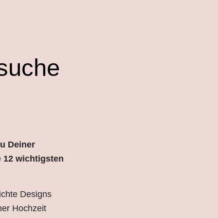
dsuche
u Deiner
e 12 wichtigsten
lichte Designs
ner Hochzeit