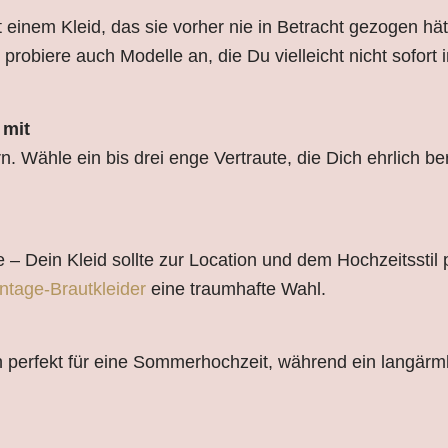
 einem Kleid, das sie vorher nie in Betracht gezogen hä
probiere auch Modelle an, die Du vielleicht nicht sofort 
 mit
 Wähle ein bis drei enge Vertraute, die Dich ehrlich be
 – Dein Kleid sollte zur Location und dem Hochzeitsstil
ntage-Brautkleider
eine traumhafte Wahl.
ich perfekt für eine Sommerhochzeit, während ein langärml