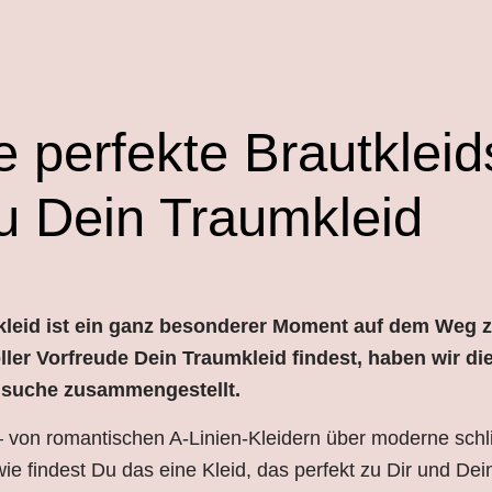
ie perfekte Brautklei
u Dein Traumkleid
kleid ist ein ganz besonderer Moment auf dem Weg z
ler Vorfreude Dein Traumkleid findest, haben wir di
idsuche zusammengestellt.
g – von romantischen A-Linien-Kleidern über moderne sch
wie findest Du das eine Kleid, das perfekt zu Dir und Dei