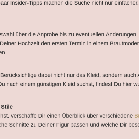
paar Insider-Tipps machen die Suche nicht nur einfacher
Auswahl über die Anprobe bis zu eventuellen Änderungen.
Deiner Hochzeit den ersten Termin in einem Brautmode
en.
. Berücksichtige dabei nicht nur das Kleid, sondern auch
 nach einem günstigen Kleid suchst, findest Du hier 
Stile
st, verschaffe Dir einen Überblick über verschiedene
B
che Schnitte zu Deiner Figur passen und welche Dir beso