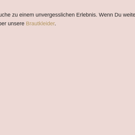
suche zu einem unvergesslichen Erlebnis. Wenn Du weiter
über unsere
Brautkleider
.