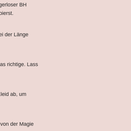
ägerloser BH
ierst.
ei der Länge
as richtige. Lass
leid ab, um
 von der Magie