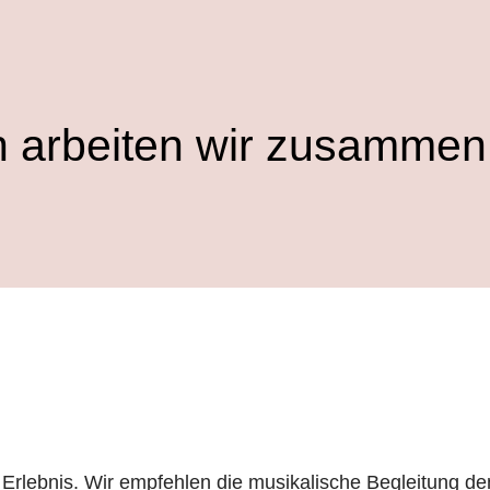
n arbeiten wir zusammen
m Erlebnis. Wir empfehlen die musikalische Begleitung de