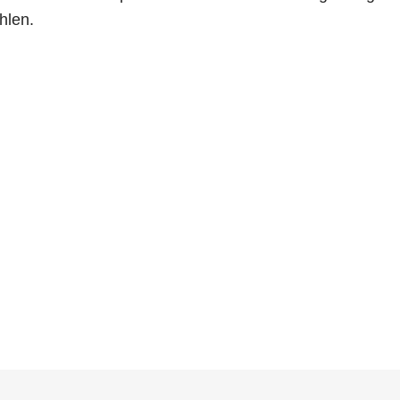
hlen.