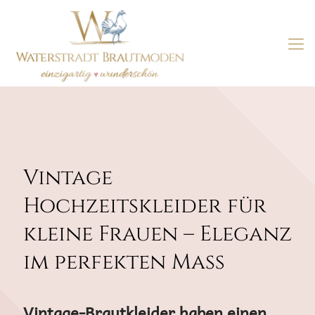
Vintage
Hochzeitskleider für
kleine Frauen – Eleganz
im perfekten Maß
Vintage-Brautkleider haben einen